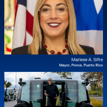
Marlese A. Sifre
Mayor, Ponce, Puerto Rico