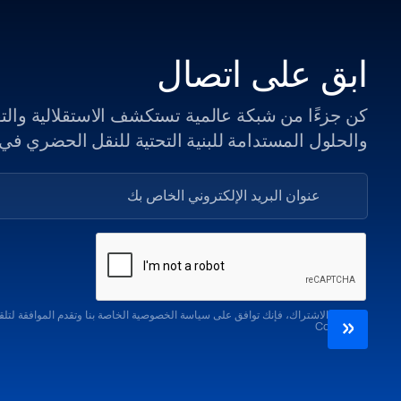
ابق على اتصال
كن جزءًا من شبكة عالمية تستكشف الاستقلالية والتق
والحلول المستدامة للبنية التحتية للنقل الحضري في
من خلال الاشتراك، فإنك توافق على سياسة الخصوصية الخاصة بنا وتقدم الموافقة لتلق
ComOtion