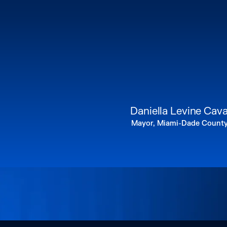
Daniella Levine Cav
Mayor, Miami-Dade Count