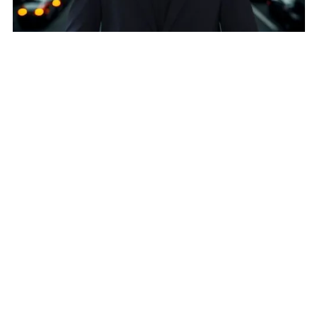
Shadi Hagag
Founder & CEO, TransPlan, ViewsAI
المتحدث
Shadi Hagag, CEO of Transplan, is guided by the
core belief that better cities start with visibility.
Driven by the mission to help communities
create sustainable and equitable urban
environments, Shadi's focus extends beyond
technology to providing city leaders and
engineers with a clear, real-time understanding of
movement. Through the ViewsAI platform, his
goal is to humbly empower communities to