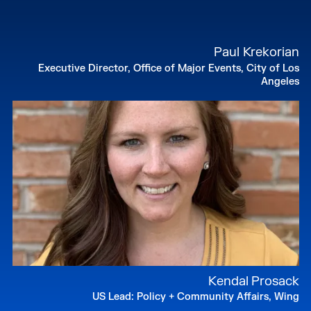
Paul Krekorian
Executive Director, Office of Major Events, City of Los
Angeles
Kendal Prosack
US Lead: Policy + Community Affairs, Wing